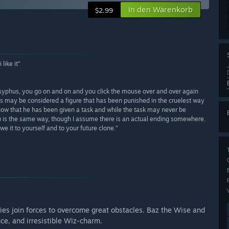
In den Warenkorb
$2.99
like it”
sisyphus, you go on and on and you click the mouse over and over again
s may be considered a figure that has been punished in the cruelest way
now that he has been given a task and while the task may never be
hu is the same way, though I assume there is an actual ending somewhere.
e it to yourself and to your future clone.”
ies join forces to overcome great obstacles. Baz the Wise and
ce, and irresistible Wiz-charm.