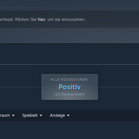
rfasst. Klicken Sie
hier
, um sie einzusehen.
ALLE REZENSIONEN:
Positiv
(15 Rezensionen)
traum
Spielzeit
Anzeige