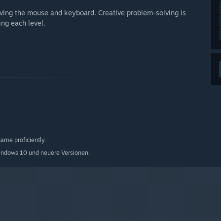
lving the mouse and keyboard. Creative problem-solving is
ng each level.
ame proficiently.
indows 10 und neuere Versionen.