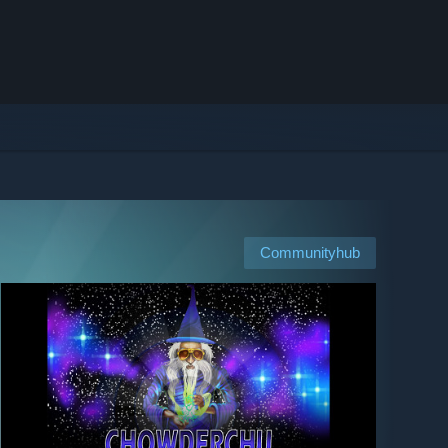
Communityhub