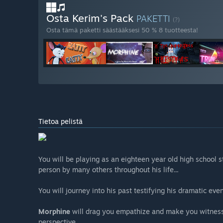
Osta Kerim's Pack
PAKETTI
(?)
Osta tämä paketti säästääksesi 50 % 8 tuotteesta!
Tietoa pelistä
You will be playing as an eighteen year old high school s
person by many others throughout his life...
You will journey into his past testifying his dramatic even
Morphine
will drag you empathize and make you witness 
perspective.