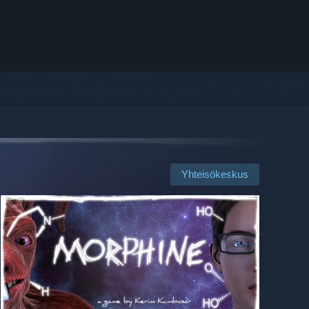
Yhteisökeskus