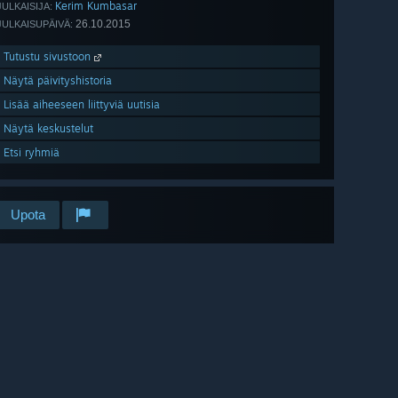
Kerim Kumbasar
JULKAISIJA:
26.10.2015
JULKAISUPÄIVÄ:
Tutustu sivustoon
Näytä päivityshistoria
Lisää aiheeseen liittyviä uutisia
Näytä keskustelut
Etsi ryhmiä
Upota