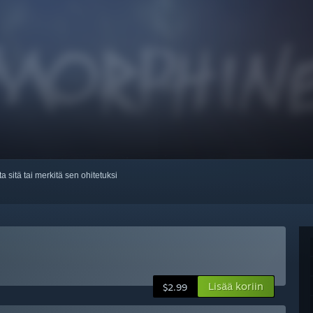
ta sitä tai merkitä sen ohitetuksi
Lisää koriin
$2.99