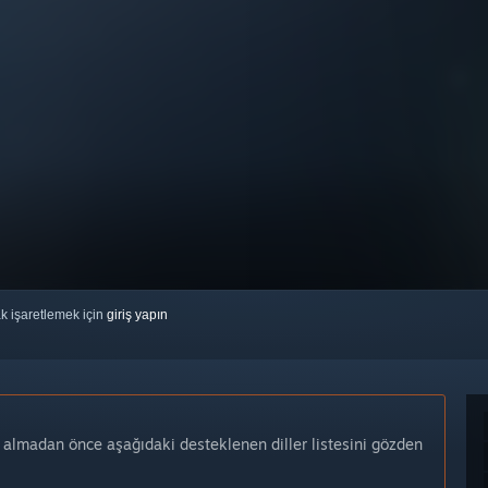
ak işaretlemek için
giriş yapın
n almadan önce aşağıdaki desteklenen diller listesini gözden