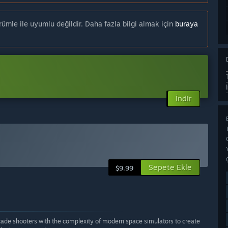
mle ile uyumlu değildir. Daha fazla bilgi almak için
buraya
İndir
Sepete Ekle
$9.99
rcade shooters with the complexity of modern space simulators to create