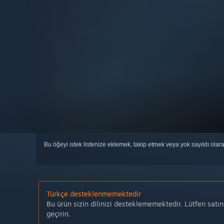
Bu öğeyi istek listenize eklemek, takip etmek veya yok sayıldı olar
Türkçe desteklenmemektedir
Bu ürün sizin dilinizi desteklememektedir. Lütfen satı
geçirin.