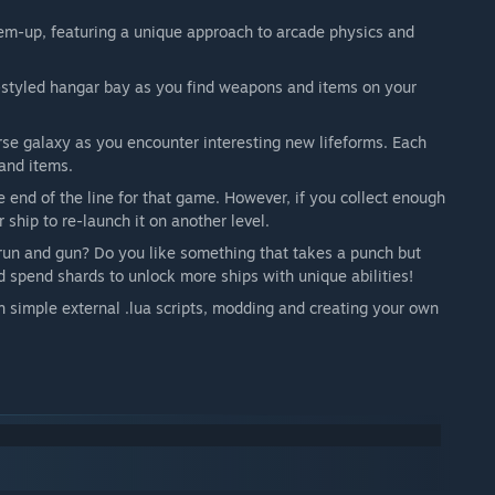
em-up, featuring a unique approach to arcade physics and
s-styled hangar bay as you find weapons and items on your
e galaxy as you encounter interesting new lifeforms. Each
 and items.
 end of the line for that game. However, if you collect enough
 ship to re-launch it on another level.
r run and gun? Do you like something that takes a punch but
nd spend shards to unlock more ships with unique abilities!
 simple external .lua scripts, modding and creating your own