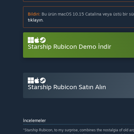
Bildiri:
Bu ürün macOS 10.15 Catalina veya üstü bir sürü
tıklayın
.
Starship Rubicon Demo İndir
Starship Rubicon Satın Alın
İncelemeler
“Starship Rubicon, to my surprise, combines the nostalgia of old a