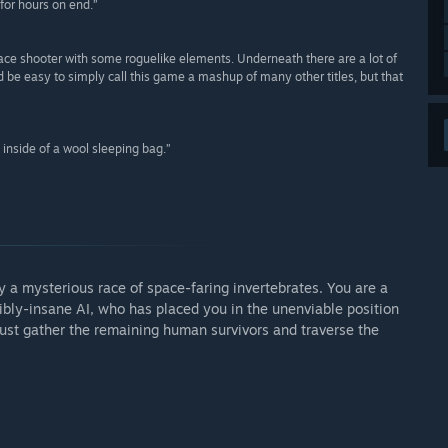
for hours on end.”
pace shooter with some roguelike elements. Underneath there are a lot of
d be easy to simply call this game a mashup of many other titles, but that
y inside of a wool sleeping bag.”
y a mysterious race of space-faring invertebrates. You are a
ibly-insane AI, who has placed you in the unenviable position
ust gather the remaining human survivors and traverse the
.