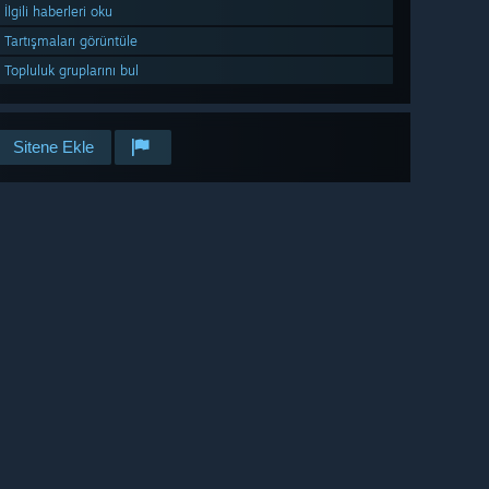
İlgili haberleri oku
Tartışmaları görüntüle
Topluluk gruplarını bul
Sitene Ekle