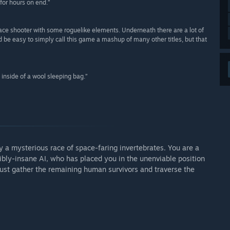
for hours on end.”
pace shooter with some roguelike elements. Underneath there are a lot of
d be easy to simply call this game a mashup of many other titles, but that
y inside of a wool sleeping bag.”
y a mysterious race of space-faring invertebrates. You are a
ibly-insane AI, who has placed you in the unenviable position
ust gather the remaining human survivors and traverse the
.