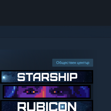
Обществен център