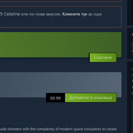
5 Catalina или по-нови версии.
Кликнете тук
за още
Сваляне
Добавяне в кошница
$9.99
rcade shooters with the complexity of modern space simulators to create