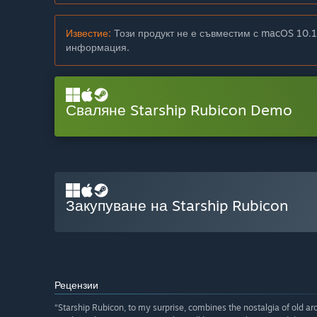
Известие:
Този продукт не е съвместим с macOS 10.1
информация.
Сваляне Starship Rubicon Demo
Закупуване на Starship Rubicon
Рецензии
“Starship Rubicon, to my surprise, combines the nostalgia of old a