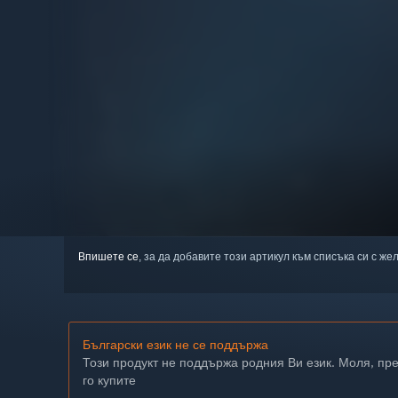
Впишете се
, за да добавите този артикул към списъка си с же
Български език не се поддържа
Този продукт не поддържа родния Ви език. Моля, пр
го купите