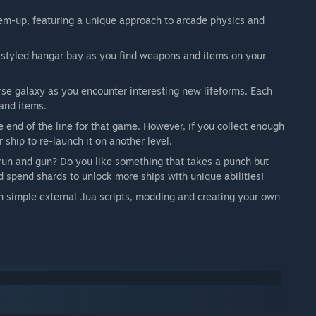
em-up, featuring a unique approach to arcade physics and
s-styled hangar bay as you find weapons and items on your
e galaxy as you encounter interesting new lifeforms. Each
 and items.
 end of the line for that game. However, if you collect enough
 ship to re-launch it on another level.
r run and gun? Do you like something that takes a punch but
nd spend shards to unlock more ships with unique abilities!
 simple external .lua scripts, modding and creating your own