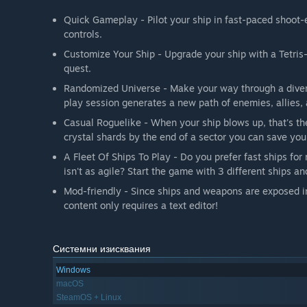
Quick Gameplay - Pilot your ship in fast-paced shoot-
controls.
Customize Your Ship - Upgrade your ship with a Tetri
quest.
Randomized Universe - Make your way through a divers
play session generates a new path of enemies, allies,
Casual Roguelike - When your ship blows up, that's the
crystal shards by the end of a sector you can save your
A Fleet Of Ships To Play - Do you prefer fast ships fo
isn't as agile? Start the game with 3 different ships a
Mod-friendly - Since ships and weapons are exposed in
content only requires a text editor!
Системни изисквания
Windows
macOS
SteamOS + Linux