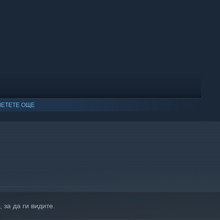
ЕТЕТЕ ОЩЕ
о Windows 10 и по-нови версии.
, за да ги видите.