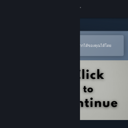
เข้าสู่ระบบ
ร้านค้า
ชุมชน
เปิดในแอป Steam แบบพกพา
หากต้องการสั่งซื้อหรือเพิ่มลงในสิ่งที่อยากได้ของคุณได้โดย
สะดวก
เกี่ยวกับ
ฝ่ายสนับสนุน
เปลี่ยนภาษา
รับแอป Steam แบบพกพา
ชมเว็บไซต์สำหรับเดสก์ท็อป
Click To Continue