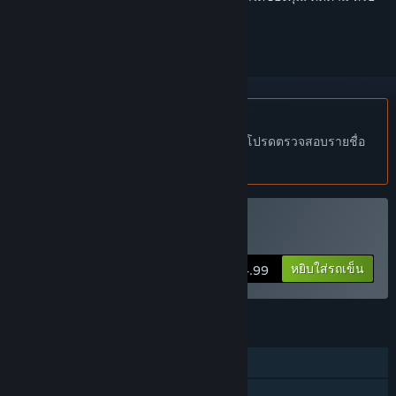
ทำเครื่องหมายเป็นถูกละเว้น
ไม่รองรับภาษาไทย
ผลิตภัณฑ์นี้ไม่รองรับภาษาท้องถิ่นของคุณ โปรดตรวจสอบรายชื่อ
ภาษาที่รองรับก่อนทำการสั่งซื้อ
ซื้อ Click To Continue
หยิบใส่รถเข็น
$4.99
คุณสมบัติ
ผู้เล่นคนเดียว
รางวัลความสำเร็จบน Steam