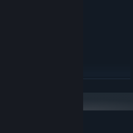
ขั้นต่ำ:
Windows 10, Windows 11
ระบบปฏิบัติการ:
Intel Core i5-7300HQ 2.5Ghz
โปรเซสเซอร์:
แรม 8 GB
หน่วยความจำ:
GTX 1050 Ti
กราฟิกส์:
เวอร์ชัน 11
DIRECTX:
พื้นที่ว่างที่พร้อมใช้งาน 1 GB
พื้นที่จัดเก็บข้อมูล:
แนะนำ:
Windows 10, Windows 11
ระบบปฏิบัติการ:
Intel Core I5 11400F 2.6Ghz
โปรเซสเซอร์:
แรม 16 GB
หน่วยความจำ:
RTX 3070
กราฟิกส์:
เวอร์ชัน 11
DIRECTX:
อ่านเพิ่มเติม
พื้นที่ว่างที่พร้อมใช้งาน 1 GB
พื้นที่จัดเก็บข้อมูล:
บทวิจารณ์จากผู้ซื้อ Click To Continue
เกี่ยวกับบทวิจารณ์จากผู้ใช้
การปรับแต่งของคุณ