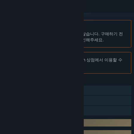
한국어(을)를 지원하지 않습니다
이 제품은 귀하의 로컬 언어를 지원하지 않습니다. 구매하기 전
에 아래에 있는 지원하는 언어 목록을 확인해주세요.
주의:
Gang of Four 제품은 더 이상 Steam 상점에서 이용할 수
없습니다.
기능
싱글 플레이어
온라인 PvP
가족 공유
타사 계정 필요: Asmodee.net
타사 EULA 동의 필수