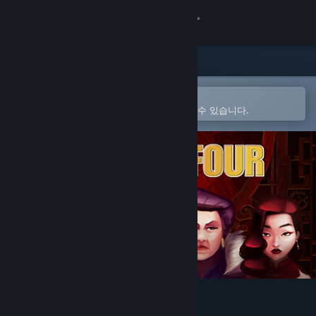
로그인
상점
커뮤니티
Steam 모바일 앱에서 열기
간편하게 구매하고 찜 목록에 추가할 수 있습니다.
정보
지원
언어 변경
Steam 모바일 앱 다운로드
PC 웹사이트 보기
Gang of Four