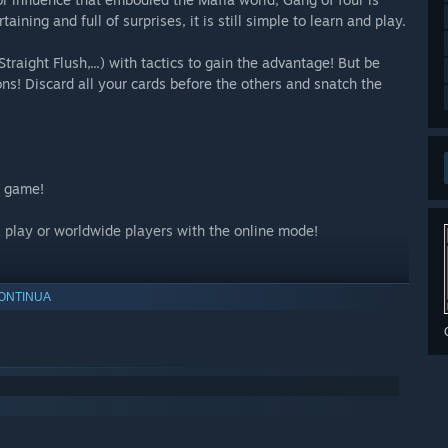
taining and full of surprises, it is still simple to learn and play.
traight Flush,...) with tactics to gain the advantage! But be
ons! Discard all your cards before the others and snatch the
d game!
 & play or worldwide players with the online mode!
ONTINUA