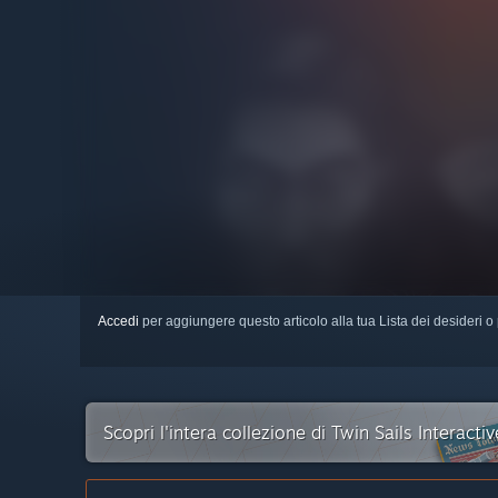
Accedi
per aggiungere questo articolo alla tua Lista dei desideri o 
Scopri l'intera collezione di Twin Sails Interact