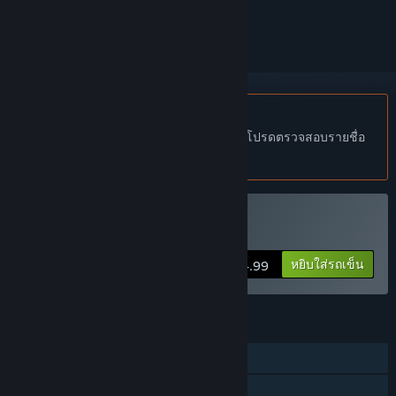
ทำเครื่องหมายเป็นถูกละเว้น
ไม่รองรับภาษาไทย
ผลิตภัณฑ์นี้ไม่รองรับภาษาท้องถิ่นของคุณ โปรดตรวจสอบรายชื่อ
ภาษาที่รองรับก่อนทำการสั่งซื้อ
ซื้อ Pilot Brothers
หยิบใส่รถเข็น
$4.99
คุณสมบัติ
ผู้เล่นคนเดียว
การแบ่งปันคลังครอบครัว