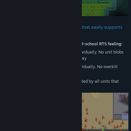
HyperCoven runs on a custom engine that easily supports
hundreds of active units
The game heavily aims to capture that
old-school RTS feeling:
Brute pathing: Every unit pathfinds individually. No unit blobs
and no pushing other units out of the way
Brute targeting: Every unit targets individually. No overkill
prevention
Brute casting: Every command is executed by all units that
receive it