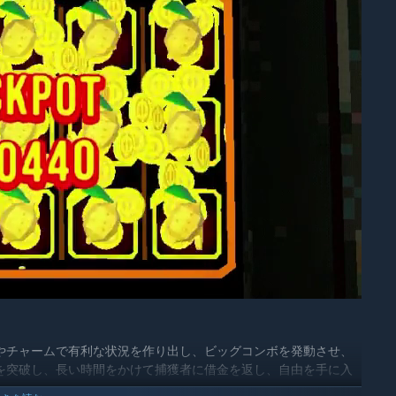
やチャームで有利な状況を作り出し、ビッグコンボを発動させ、
を突破し、長い時間をかけて捕獲者に借金を返し、自由を手に入