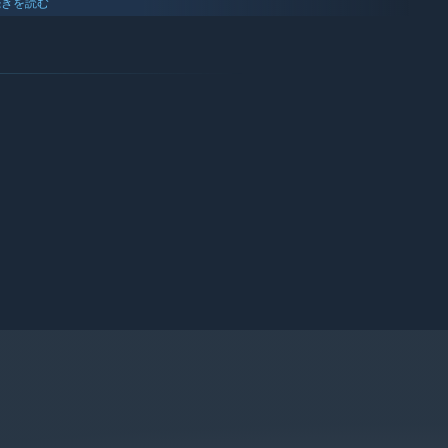
続きを読む
ーグライトゲーム！
ーアップアイテム！