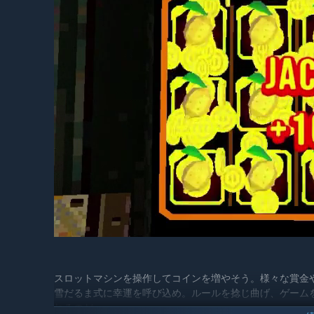
スロットマシンを操作してコインを増やそう。様々な賞金
雪だるま式に幸運を呼び込め。ルールを捻じ曲げ、ゲーム
れるのだ。