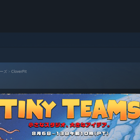
シリーズ
>
CloverPit