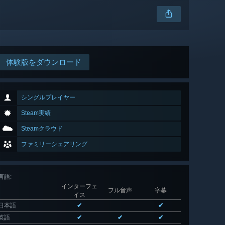
体験版をダウンロード
シングルプレイヤー
Steam実績
Steamクラウド
ファミリーシェアリング
言語
:
インターフェ
フル音声
字幕
イス
日本語
✔
✔
英語
✔
✔
✔