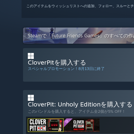
このアイテムをウィッシュリストへの追加、フォロー、スルーとチ
Steamで「Future Friends Games」のすべ
CloverPitを購入する
スペシャルプロモーション！8月13日に終了
CloverPit: Unholy Editionを購入す
このバンドルを購入すると、アイテム全2個が5% OFF！