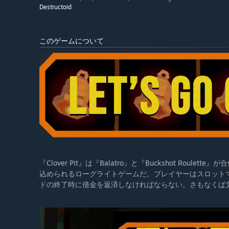
Destructoid
このゲームについて
『Clover Pit』は『Balatro』と『Buckshot R
込められるローグライトゲームだ。プレイヤーはスロット
ドの終了時に借金を返済しなければならない。さもなくば