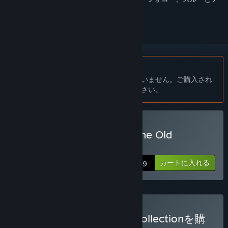
ェックするには、
サインイン
してください。
日本語 はサポートされていません
この製品はあなたの言語をサポートしていません。ご購入され
る前に、対応言語のリストをご確認ください。
STAR WARS™ Knights of the Old
Republic™を購入する
カートに入れる
$9.99
STAR WARS™ Complete Collectionを購