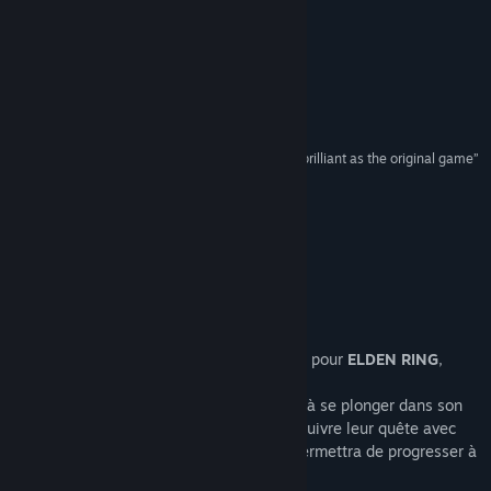
Genre :
Action
,
RPG
Date de parution :
20 juin 2024
Évaluations
“hard to imagine a better DLC than this”
10/10 –
IGN
“an unmissable tour de force that is every bit as brilliant as the original game”
10/10 –
GameSpot
“Every frame could be a painting.”
10/10 –
Sports Illustrated
À propos de ce contenu
Shadow of the Erdtree
est une extension pour
ELDEN RING
,
sacré jeu de l'année en 2022.
Shadow of the Erdtree
invite les joueurs à se plonger dans son
atmosphère sombre et intense, et à poursuivre leur quête avec
une liberté d'exploration totale qui leur permettra de progresser à
leur propre rythme.