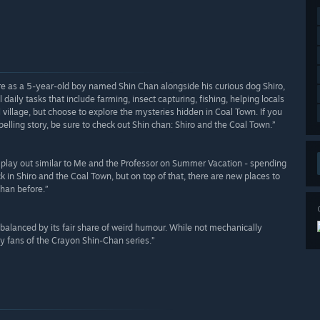
re as a 5-year-old boy named Shin Chan alongside his curious dog Shiro,
 daily tasks that include farming, insect capturing, fishing, helping locals
l village, but choose to explore the mysteries hidden in Coal Town. If you
lling story, be sure to check out Shin chan: Shiro and the Coal Town.”
to play out similar to Me and the Professor on Summer Vacation - spending
 in Shiro and the Coal Town, but on top of that, there are new places to
than before.”
 balanced by its fair share of weird humour. While not mechanically
any fans of the Crayon Shin-Chan series.”