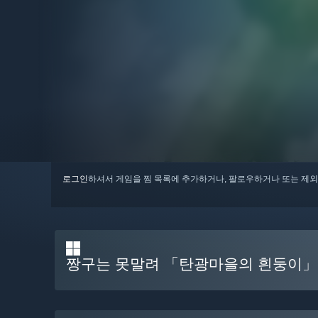
로그인
하셔서 게임을 찜 목록에 추가하거나, 팔로우하거나 또는 제외
짱구는 못말려 「탄광마을의 흰둥이」