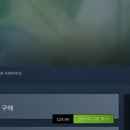
로 지정하세요.
 구매
장바구니에 추가
$29.99