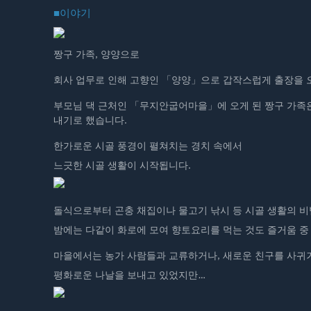
■이야기
짱구 가족, 양양으로
회사 업무로 인해 고향인 「양양」으로 갑작스럽게 출장을 오
부모님 댁 근처인 「무지안굽어마을」에 오게 된 짱구 가족은
내기로 했습니다.
한가로운 시골 풍경이 펼쳐치는 경치 속에서
느긋한 시골 생활이 시작됩니다.
돌식으로부터 곤충 채집이나 물고기 낚시 등 시골 생활의 비
밤에는 다같이 화로에 모여 향토요리를 먹는 것도 즐거움 중
마을에서는 농가 사람들과 교류하거나, 새로운 친구를 사귀
평화로운 나날을 보내고 있었지만…