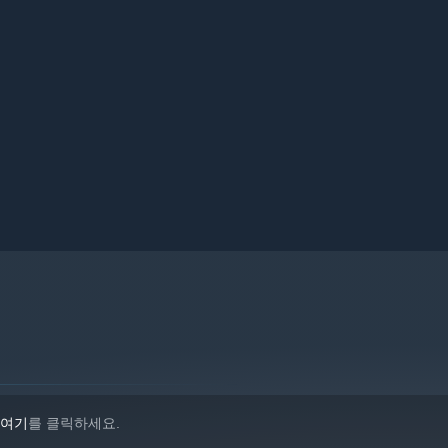
요로운 양양의 강에는 다양한 물고기가 살고 있다.
여기
를 클릭하세요.
.