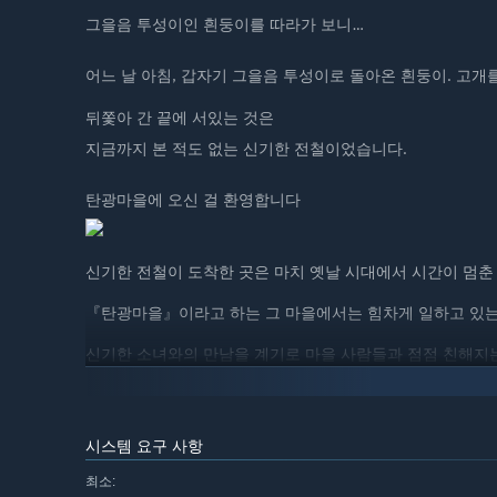
그을음 투성이인 흰둥이를 따라가 보니…
어느 날 아침, 갑자기 그을음 투성이로 돌아온 흰둥이. 고
뒤쫓아 간 끝에 서있는 것은
지금까지 본 적도 없는 신기한 전철이었습니다.
탄광마을에 오신 걸 환영합니다
신기한 전철이 도착한 곳은 마치 옛날 시대에서 시간이 멈춘
『탄광마을』이라고 하는 그 마을에서는 힘차게 일하고 있는
신기한 소녀와의 만남을 계기로 마을 사람들과 점점 친해지는
짱구의 새로운 모험이 시작됩니다…!
시스템 요구 사항
■양양에서 지내는 방법
최소: