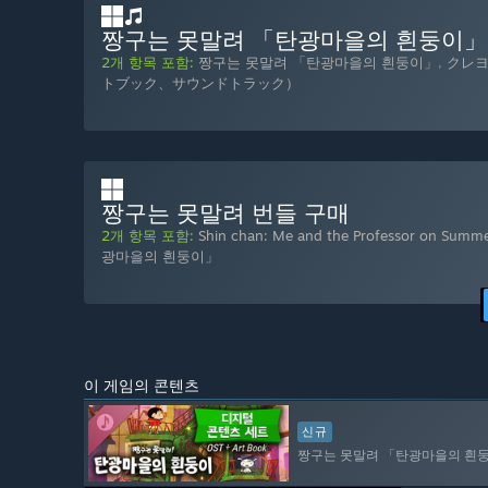
짱구는 못말려 「탄광마을의 흰둥이」
2개 항목 포함:
짱구는 못말려 「탄광마을의 흰둥이」
,
クレ
トブック、サウンドトラック）
짱구는 못말려 번들 구매
2개 항목 포함:
Shin chan: Me and the Professor on Summe
광마을의 흰둥이」
이 게임의 콘텐츠
신규
짱구는 못말려 「탄광마을의 흰