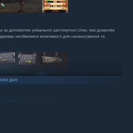
к за допомогою унікальної шестикутної сітки, яка дозволяє
відкриває необмежені можливості для налаштування та
ТАТИ ДАЛІ