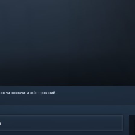
ого чи позначити як ігнорований.
m