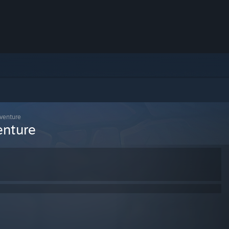
venture
enture