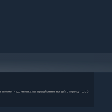
я полем над кнопками придбання на цій сторінці, щоб