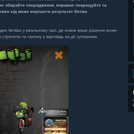
ічно збирайте спорядження, вправно покращуйте та
кожен хід може вирішити результат битви.
 один битвах у реальному часі, де кожне ваше рішення може
стратегію та тактику у відповідь на дії суперника.