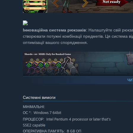
Інноваційна система рюкзаків
: Налаштуйте свій рюкза
створювати потужні комбінації предметів. Ця система 
оптимізації вашого спорядження.
ЧИ
Системні вимоги
МІНІМАЛЬНІ:
Windows 7 64bit
ОС *:
Intel Pentium 4 processor or later that's
ПРОЦЕСОР:
SSE2 capable
8 GB ОП
ОПЕРАТИВНА ПАМ’ЯТЬ: