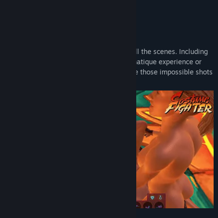
Complex movesets
Explore more than 12 different poses in all the scenes. Including
pre-fixed camera angles for a more cinematique experience or
use the free-movement camera to achieve those impossible shots
that tickle your fancy.