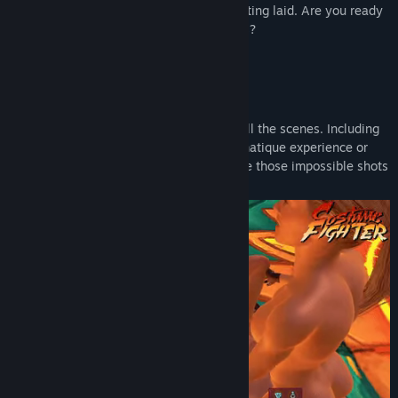
in style, and become the champion of getting laid. Are you ready
to dress for success and fight for orgasms?
Complex movesets
Explore more than 12 different poses in all the scenes. Including
pre-fixed camera angles for a more cinematique experience or
use the free-movement camera to achieve those impossible shots
that tickle your fancy.