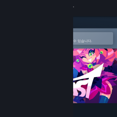
로그인
상점
커뮤니티
Steam 모바일 앱에서 열기
간편하게 구매하고 찜 목록에 추가할 수 있습니다.
정보
지원
언어 변경
Steam 모바일 앱 다운로드
PC 웹사이트 보기
TYPECAST