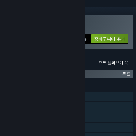
TYPECAST 구매
장바구니에 추가
$4.99
이 게임의 콘텐츠
모두 살펴보기
(1)
TYPECAST Soundtrack
무료
기능
싱글 플레이어
Steam 도전 과제
Steam 트레이딩 카드
Steam 순위표