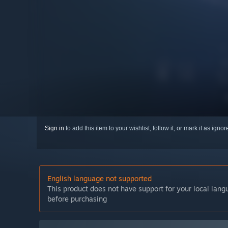
Sign in
to add this item to your wishlist, follow it, or mark it as igno
English language not supported
This product does not have support for your local lan
before purchasing