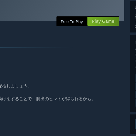
Play Game
Free To Play
探検しましょう。
助けをすることで、脱出のヒントが得られるかも。