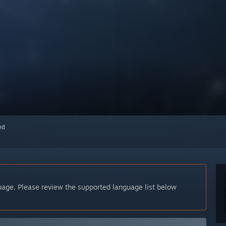
red
guage. Please review the supported language list below