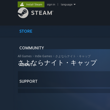
Install Steam
sign in
|
language
STORE
COMMUNITY
All Games
>
Indie Games
>
さよならナイト・キャップ
さよならナイト・キャップ
ABOUT
SUPPORT