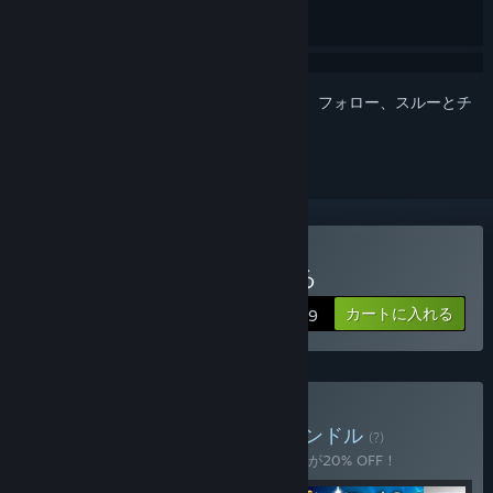
このアイテムをウィッシュリストへの追加、フォロー、スルーとチ
ェックするには、
サインイン
してください。
Craft The Worldを購入する
カートに入れる
$18.99
GOD Bundleを購入する
バンドル
(?)
このバンドルを購入すると、アイテム全4個が20% OFF！