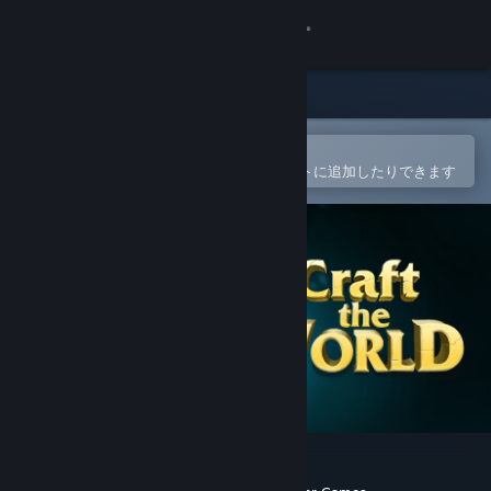
サインイン
ストア
コミュニティ
Steamモバイルアプリで開く
簡単に購入したり、ウィッシュリストに追加したりできます
詳細
サポート
言語を変更
Steamモバイルアプリを入手
デスクトップウェブサイトを表示
Craft The World