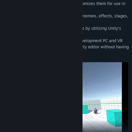
been approved for redistribution and customizes them for use in
VR
✧ As such, it has basic melee weapons, enemies, effects, stages,
gimmicks, etc.
✧ You can modify the terrain of the stages by utilizing Unity's
ProBuilder tool
✧ You can connect and configure your development PC and VR
headset to check the operation on the Unity editor without having
to build the game