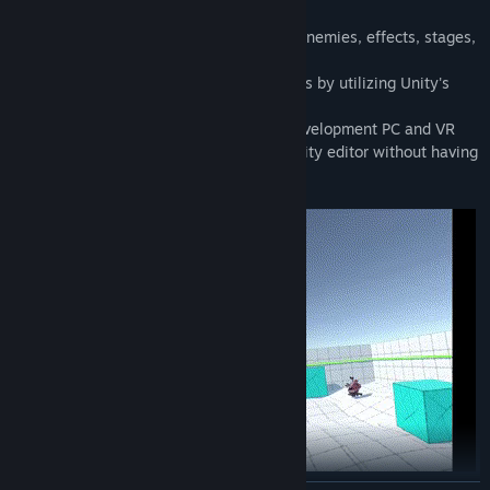
VR
✧ As such, it has basic melee weapons, enemies, effects, stages,
gimmicks, etc.
✧ You can modify the terrain of the stages by utilizing Unity's
ProBuilder tool
✧ You can connect and configure your development PC and VR
headset to check the operation on the Unity editor without having
to build the game