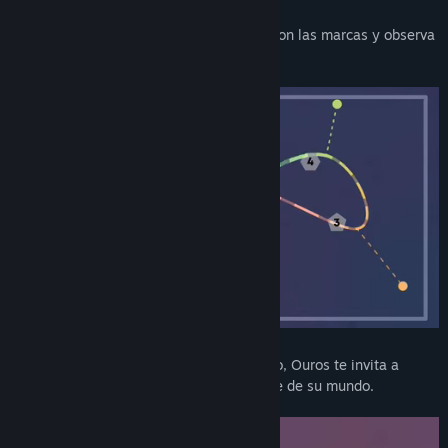
Fecha de lanzamiento:
22 MAY 2024
El objetivo es sencillo: alinea las curvas con las marcas y observa
cómo el orbe se desliza por ellas.
Con más de 120 puzles diseñados a mano, Ouros te invita a
descubrir la belleza matemática inherente de su mundo.