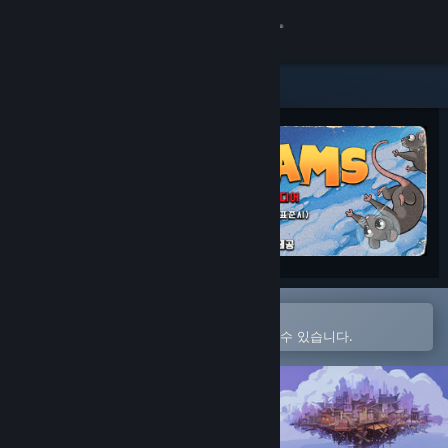
로그인
상점
커뮤니티
정보
지원
언어 변경
Steam 모바일 앱에서 열기
간편하게 구매하고 찜 목록에 추가할 수 있습니다.
Steam 모바일 앱 다운로드
PC 웹사이트 보기