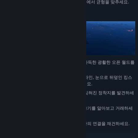
자원, 기반 시설, 주민들의 요구 사항 사이에서 균형을 맞추세요.
광활한 오픈 월드 탐험
위험과 이국적인 경이로움, 숨겨진 보물이 가득한 광활한 오픈 월드를
누비세요.
수풀이 울창한 에이리, 화산 지대 블랙스파인, 눈으로 뒤덮인 킹스
펠 등 5개의 다양한 생물 군계를 여행하세요.
대륙 곳곳에 흩어져 있는 머나먼 왕국과 잊혀진 정착지를 발견하세
요.
개성 넘치는 캐릭터들을 만나 그들의 이야기를 알아보고 거래하세
요.
퀘스트를 완료해 마을을 해방하고 왕국 간의 연결을 재건하세요.
해적으로부터 하늘 방어