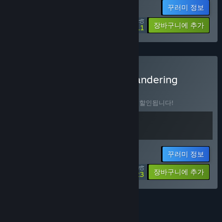
꾸러미 정보
$49.48
-10%
-61%
장바구니에 추가
$19.11
Airborne Empire & The Wandering
Village 구매
꾸러미
(?)
이 꾸러미를 구매하면 제품 2개가 모두 15% 할인됩니다!
꾸러미 정보
$50.98
-15%
-25%
장바구니에 추가
$38.23
꾸러미 12개를 모두 확인하세요.
기능