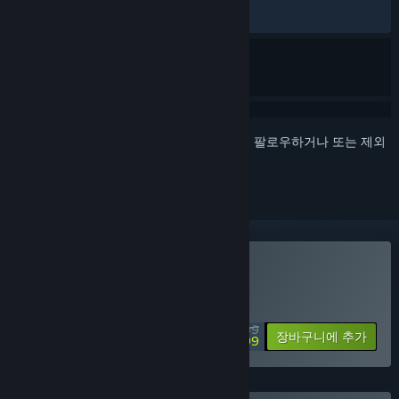
최신순:
복합적
(62%/16)
로그인
하셔서 게임을 찜 목록에 추가하거나, 팔로우하거나 또는 제외
로 지정하세요.
Airborne Empire 구매
특별 할인! 종료일: 2026년 8월 17일
$29.99
-50%
장바구니에 추가
$14.99