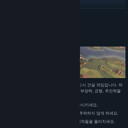
업데이트 기록 보기
더 보기
관련 뉴스 보기
게임 정보
토론장 보기
나만의 독창적인 비행 도시 건설
커뮤니티 그룹 찾기
제목:
Airborne Empire
장르:
액션
,
어드벤처
,
캐주얼
,
인디
,
RPG
,
시뮬레이션
,
전략
출시일:
2026년 4월 17일
앞서 해보기 출시 일자:
2025년 1월 13일
Airborne Empire는 독특한 오픈 월드 RPG 도시 건설 게임입니다. 하
늘에서 나만의 도시를 건설하고 성장시키며 부양력, 균형, 추진력을
관리해 도시가 추락하지 않게 하세요.
나만의 독창적인 비행 도시를 만들고 성장시키세요.
부양력, 균형, 추진력을 관리하여 도시가 추락하지 않게 하세요.
도시의 방어와 능력을 정비하여 성가신 해적들을 물리치세요.