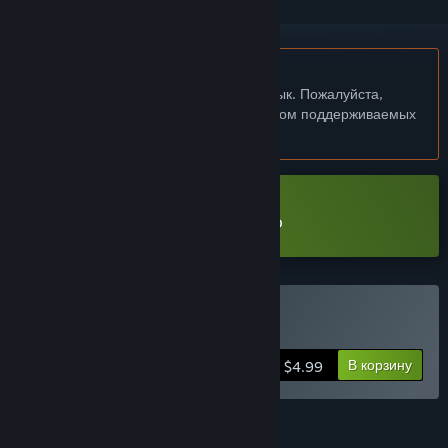
Не поддерживается русский язык
Этот продукт не поддерживает ваш язык. Пожалуйста,
перед покупкой ознакомьтесь со списком поддерживаемых
языков.
Загрузить The Abyss Within Demo
Купить The Abyss Within
В корзину
$4.99
ФУНКЦИИ