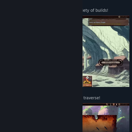
Intricate battle system with a great variety of builds!
Random generated maps with nodes to traverse!