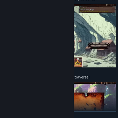
Random generated maps with nodes to traverse!
VER MAIS