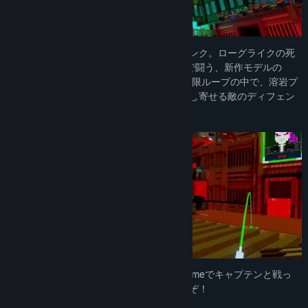
キミは、瞬間移動が可能なロボット、ブリンク。ローグライクの死
を賭けた極めて危険な格闘競技Crashloopで闘う、新作モデルの
「Looprunner」剣闘士だ。死と再覚醒の無限ループの中で、溶岩プ
ールを飛び越え、機関銃の攻撃をよけ、押し寄せる敵のディフェン
ドロイドを撃退しよう。
仲間のLooprunnerと競い合えば、Hyperdomeでキャプテンと戦っ
て、力を自分のものにするチャンスがあるぞ！