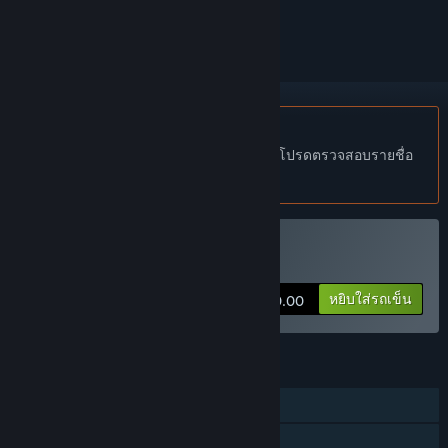
ทำเครื่องหมายเป็นถูกละเว้น
ไม่รองรับภาษาไทย
ผลิตภัณฑ์นี้ไม่รองรับภาษาท้องถิ่นของคุณ โปรดตรวจสอบรายชื่อ
ภาษาที่รองรับก่อนทำการสั่งซื้อ
ซื้อ Puzzle Go
หยิบใส่รถเข็น
$10.00
คุณสมบัติ
ผู้เล่นคนเดียว
PvP ออนไลน์