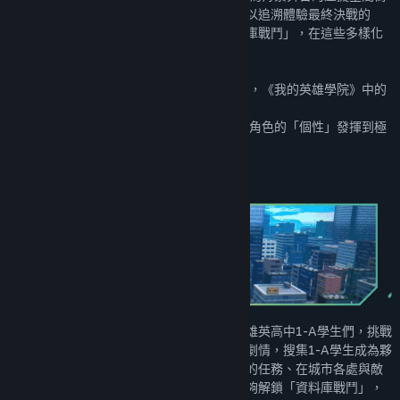
・季票特典
道上展開英雄活動的「組隊任務」，還是可以追溯體驗最終決戰的
-珍藏卡牌 1種
「劇情模式」、享受過去經典激戰的「資料庫戰鬥」，在這些多樣化
・追加HUD橫幅7種套組
的遊戲模式中暢快遊玩吧！
・20件戰鬥服組合包
不僅如此，在《我的英雄學院 無盡正義》裡，《我的英雄學院》中的
※本商品包含預計會單獨發售的內容，請留意勿重複購買。
登場角色們將以各自的最強形態齊聚一堂！
※內容、樣式可能未經告知有部分變更。
透過精心打磨的3對3戰鬥系統，體驗讓每個角色的「個性」發揮到極
※特典有可能於日後另行發布。
限的策略，展開魄力滿點的戰鬥吧！
※「季票」所包含的DLC預計於2027年2月6日以前發布。詳細資訊將
於日後公告。
■英雄活動
在「組隊任務」中，化身為以笨久為中心的雄英高中1-A學生們，挑戰
虛擬空間裡的演習任務吧。根據遊戲的原創劇情，搜集1-A學生成為夥
伴並編組隊伍，探索專用地圖完成各式各樣的任務、在城市各處與敵
人進行戰鬥！此外，通關組隊任務後，就能夠解鎖「資料庫戰鬥」，