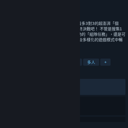
Byking Inc.
開發人員
Bandai Namco Entertainment Inc.
發行商
發行日
2026 年 2 月 5 日
這是在你成為最棒的英雄之前的故事── 以最多3對3的超澎湃「個
性」戰鬥為舞台，親自體驗英雄活動以及最終決戰吧！ 不管是搜集1
年A班的夥伴們編組隊伍，以此進行英雄活動的「組隊任務」，還是可
以追溯體驗最終決戰的「劇情模式」，在這些多樣化的遊戲模式中暢
快遊玩吧！
標籤
動作
3D 格鬥
日本動畫
3D
多人
+
評論
有史以來：
褒貶不一
(64 / 743)
最近：
褒貶不一
(50 / 24)