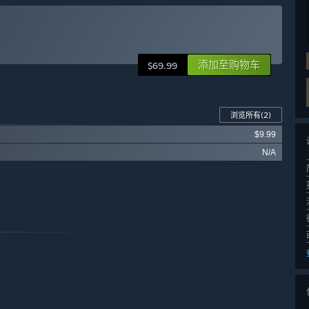
添加至购物车
$69.99
浏览所有
(2)
$9.99
N/A