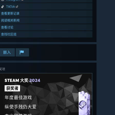
TikTok
查看更新记录
阅读相关新闻
查看讨论
查找社区组
嵌入
奖项
STEAM 大奖
2024
获奖者
年度最佳游戏
纵使手残仍大爱