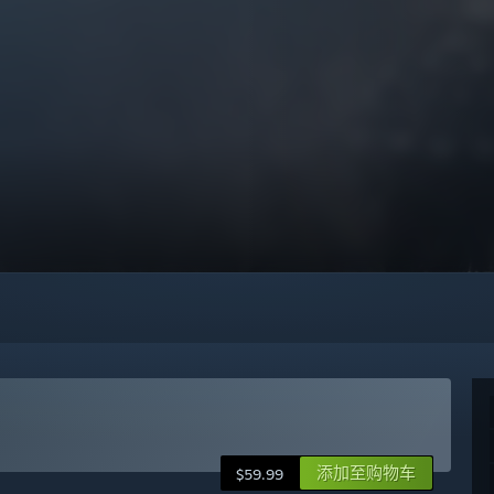
添加至购物车
$59.99