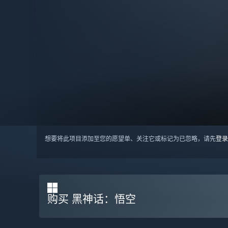
想要将此项目添加至您的愿望单、关注它或标记为已忽略，请先
登录
购买 黑神话：悟空