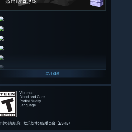
杰出剧情游戏
展开阅读
Violence
Blood and Gore
Partial Nudity
Language
年龄分级机构：娱乐软件分级委员会（ESRB）