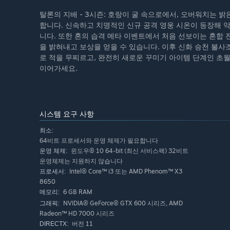
탈론의 지배 - 3시즌: 호랑이 굴 속으로에서, 오버워치는 
합니다. 신속하고 치명적인 신규 공격 영웅 시온이 등장해 
니다. 또한 혼의 습격 메타 이벤트에서 처음 선보이는 혼합
을 밝혀내고 보상을 얻을 수 있습니다. 이후 신화 승천 불
로 적을 무찌르고, 완전히 새로운 꾸미기 아이템 단계인 초
이어가세요.
시스템 요구 사항
최소:
64비트 프로세서와 운영 체제가 필요합니다
윈도우® 10 64-bit (최신 서비스팩) 32비트
운영 체제:
운영체제는 지원하지 않습니다
Intel® Core™ i3 또는 AMD Phenom™ X3
프로세서:
8650
6 GB RAM
메모리:
NVIDIA® GeForce® GTX 600 시리즈, AMD
그래픽:
Radeon™ HD 7000 시리즈
버전 11
DIRECTX: