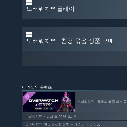
오버워치™ 플레이
오버워치™ - 침공 묶음 상품 구매
이 게임의 콘텐츠
오버워치™ - 궁극의 배틀 패스 묶음
오버워치™ 스타터 팩 2026: 3시즌
오버워치™: 한조 완전한 신화 무기 스킨 묶음 상품