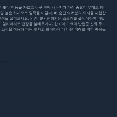
밝은 빛이 어둠을 가르고 누구 편에 서는지가 가장 중요한 무대로 향
악명 높은 하시모토 일족을 이끌며, 매 순간 여러분의 의지를 시험합
 전장을 살펴보세요. 시즌 내내 진행되는 스토리를 플레이하며 비밀
사조 일리아리로 전장을 불태우거나, 한조의 도쿄의 반란군 신화 무기
월 스킨을 착용해 더욱 멋지고 화려하게 더 나은 미래를 위한 싸움을