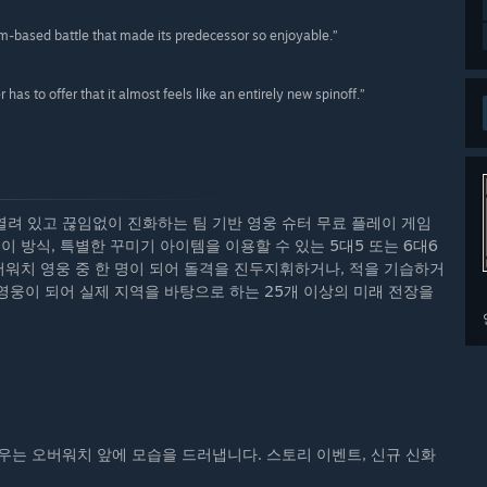
team-based battle that made its predecessor so enjoyable.”
s to offer that it almost feels like an entirely new spinoff.”
려 있고 끊임없이 진화하는 팀 기반 영웅 슈터 무료 플레이 게임
 방식, 특별한 꾸미기 아이템을 이용할 수 있는 5대5 또는 6대6
버워치 영웅 중 한 명이 되어 돌격을 진두지휘하거나, 적을 기습하거
 영웅이 되어 실제 지역을 바탕으로 하는 25개 이상의 미래 전장을
우는 오버워치 앞에 모습을 드러냅니다. 스토리 이벤트, 신규 신화