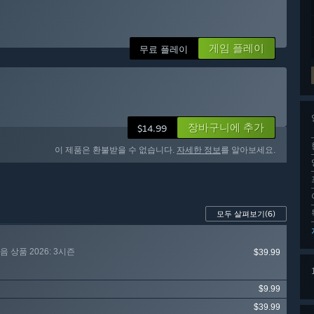
게임 플레이
무료 플레이
장바구니에 추가
$14.99
이 제품은 환불받을 수 없습니다.
자세한 정보
를 알아보세요.
모두 살펴보기
(6)
 상품 2026: 3시즌
$39.99
$9.99
$39.99