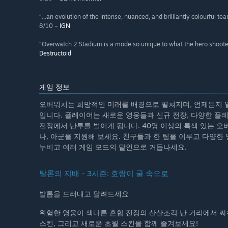
“...an evolution of the intense, nuanced, and brilliantly colourful 
8/10 –
IGN
“Overwatch 2 Stadium is a mode so unique to what the hero shooter ha
Destructoid
게임 정보
오버워치는 희망적인 미래를 배경으로 펼쳐지며, 언제든지 열
입니다. 플레이어는 새로운 영웅들과 신규 전장, 다양한 플레이
전장에서 난투를 벌이게 됩니다. 40명 이상의 특색 있는 오
나, 아군을 지원해 보세요. 친구들과 한 팀을 이루고 다양한
누비고 여러 게임 모드의 달인으로 거듭나세요.
탈론의 지배 - 3시즌: 호랑이 굴 속으로
발톱을 드러내고 달려드세요
위험한 영웅이 색다른 혼합 전장의 산산조각 난 거리에서 싸
스킨, 그리고 새로운 초월 스킨을 함께 즐겨보세요!