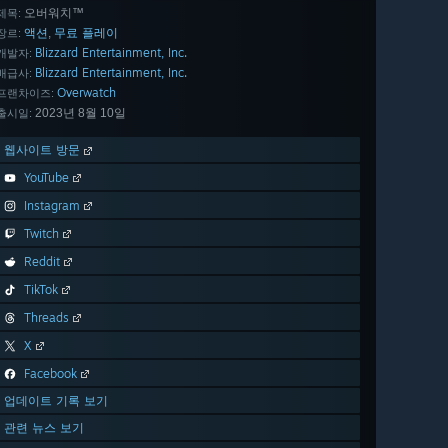
오버워치™
제목:
액션
무료 플레이
,
장르:
Blizzard Entertainment, Inc.
개발자:
Blizzard Entertainment, Inc.
배급사:
Overwatch
프랜차이즈:
2023년 8월 10일
출시일:
웹사이트 방문
YouTube
Instagram
Twitch
Reddit
TikTok
Threads
X
Facebook
업데이트 기록 보기
관련 뉴스 보기