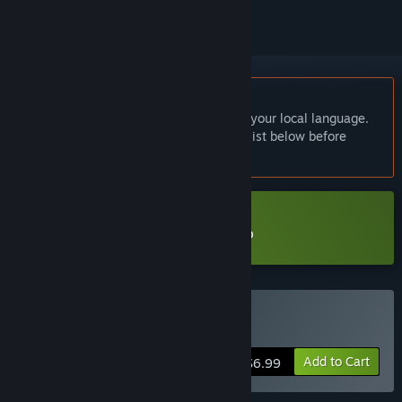
English language not supported
This product does not have support for your local language.
Please review the supported language list below before
purchasing
Download 春待ちトロイダル Demo
Buy 春待ちトロイダル
Add to Cart
$6.99