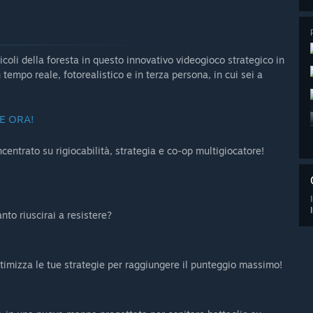
ricoli della foresta in questo innovativo videogioco strategico in
tempo reale, fotorealistico e in terza persona, in cui sei a
E ORA!
entrato su rigiocabilità, strategia e co-op multigiocatore!
nto riuscirai a resistere?
ttimizza le tue strategie per raggiungere il punteggio massimo!