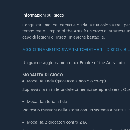
Informazioni sul gioco
Conquista i nidi dei nemici e guida la tua colonia tra i pe
tempo reale. Empire of the Ants è un gioco di strategia in 
capo di legioni di insetti in epiche battaglie.
AGGIORNAMENTO SWARM TOGETHER - DISPONIBIL
Un grande aggiornamento per Empire of the Ants, tutto inc
MODALITÀ DI GIOCO
Modalità Orda (giocatore singolo o co-op)
Sopravvivi a infinite ondate di nemici sempre diversi. Qua
Modalità storia: sfida
Rigioca 6 missioni della storia con un sistema a punti. O
Modalità 2 giocatori contro 2 IA