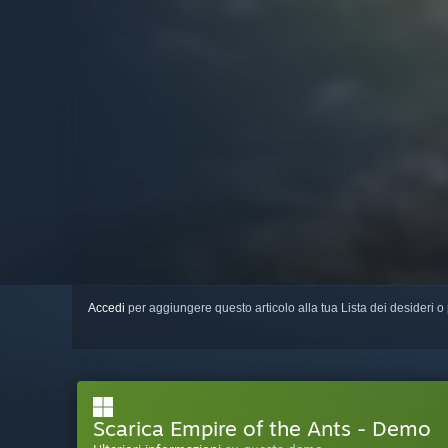
Accedi
per aggiungere questo articolo alla tua Lista dei desideri o 
Scarica Empire of the Ants - Demo