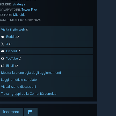
Strategia
GENERE:
Tower Five
SVILUPPATORE:
Microids
EDITORE:
6 nov 2024
DATA DI RILASCIO:
Visita il sito web
Reddit
X
Discord
YouTube
Bilibili
Mostra la cronologia degli aggiornamenti
Leggi le notizie correlate
Visualizza le discussioni
Trova i gruppi della Comunità correlati
Incorpora