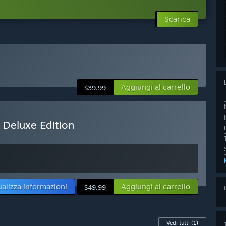
Scarica
Aggiungi al carrello
$39.99
l Deluxe Edition
ualizza informazioni
Aggiungi al carrello
$49.99
Vedi tutti
(1)