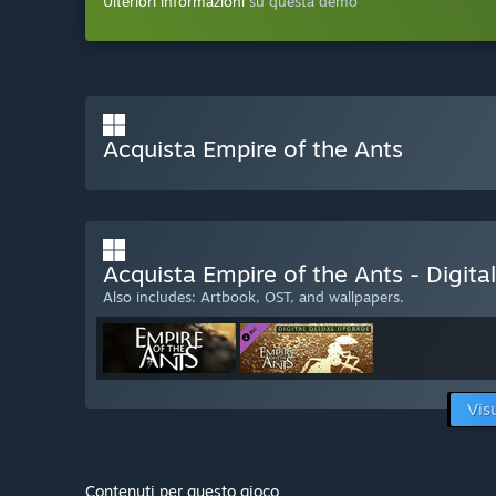
Ulteriori informazioni
su questa demo
Acquista Empire of the Ants
Acquista Empire of the Ants - Digita
Also includes: Artbook, OST, and wallpapers.
Vis
Contenuti per questo gioco