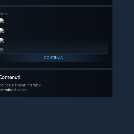
Premi
CONTINUA
Contenuti
Include elementi interattivi
Interattività online