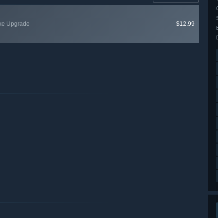
luxe Upgrade
$12.99