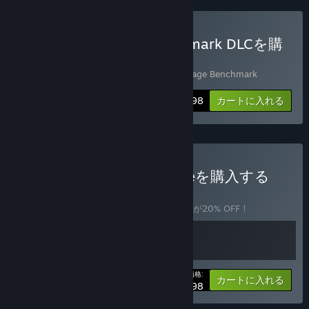
3DMark + Storage Benchmark DLCを購
入する
2 アイテムを同梱：
3DMark
,
3DMark Storage Benchmark
バンドル情報
$32.98
カートに入れる
Build & Benchmark Bundleを購入する
バンドル
(?)
このバンドルを購入すると、アイテム全2個が20% OFF！
あなたの価格:
-20%
バンドル情報
カートに入れる
$39.98