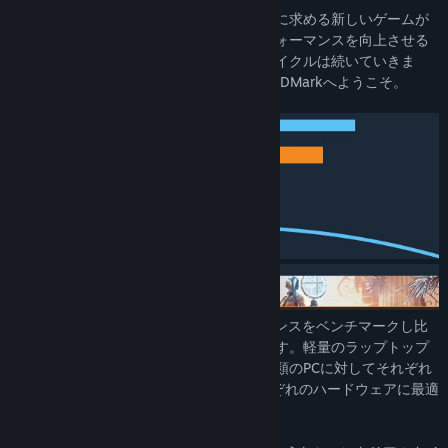
さらに高いパフォーマンスをハードウェアに求める新しいゲームが
常に現れます。そして、常にゲームのパフォーマンスを向上させる
新しいハードウェアが登場します。このサイクルは続いていきま
す。3DMarkのゲーマーのベンチマーク、3DMarkへようこそ。
3DMarkには、ゲーマーがPCのパフォーマンスをベンチマークし比
較するために必要なすべてが含まれています。軽量のラップトップ
から専用のデスクトップまで、あらゆる種類のPCに対してそれぞれ
にテストが行われます。3DMarkは、それぞれのハードウェアに最適
なベンチマークを推奨しています。