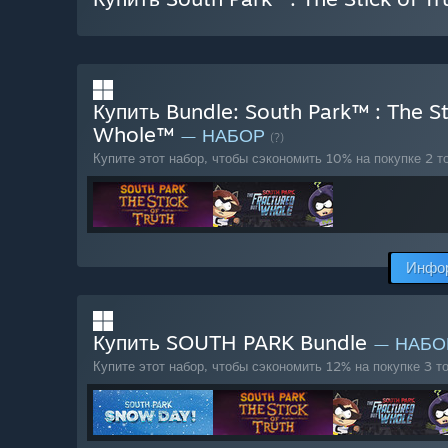
Купить Bundle: South Park™ : The St
Whole™
— НАБОР
(?)
Купите этот набор, чтобы сэкономить 10% на покупке 2 т
Инфор
Купить SOUTH PARK Bundle
— НАБ
Купите этот набор, чтобы сэкономить 12% на покупке 3 т