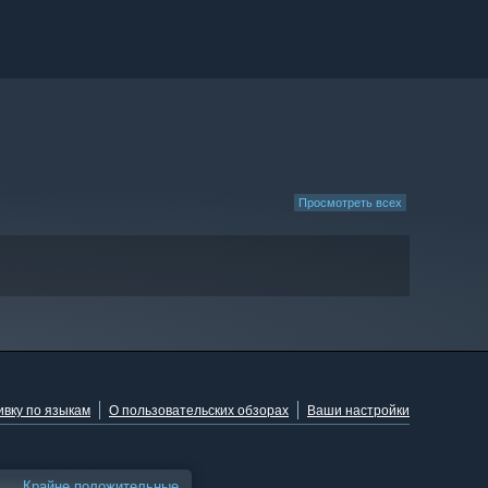
Просмотреть всех
ивку по языкам
О пользовательских обзорах
Ваши настройки
Крайне положительные