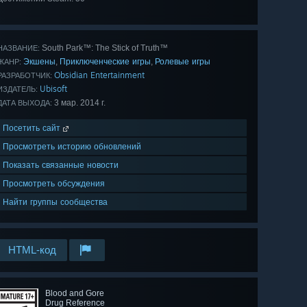
Показать
все 50
South Park™: The Stick of Truth™
НАЗВАНИЕ:
Экшены
Приключенческие игры
Ролевые игры
,
,
ЖАНР:
Obsidian Entertainment
РАЗРАБОТЧИК:
Ubisoft
ИЗДАТЕЛЬ:
3 мар. 2014 г.
ДАТА ВЫХОДА:
Посетить сайт
Просмотреть историю обновлений
Показать связанные новости
Просмотреть обсуждения
Найти группы сообщества
HTML-код
Blood and Gore
Drug Reference