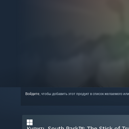
Войдите
, чтобы добавить этот продукт в список желаемого или
Купить South Park™: The Stick of T