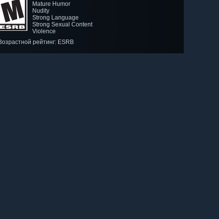
Mature Humor
Nudity
Strong Language
Strong Sexual Content
Violence
Возрастной рейтинг: ESRB