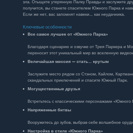
зла. Отыщите утерянную Палку Правды и заслужите друж
получится, вы станете спасителем Южного Парка и навс
Если же нет, вас запомнят навеки… как неудачника.
Ключевые особенности
Все самое лучшее от «Южного Парка»
Благодаря сценарию и озвучке от Трея Паркера и Мэт
переносит этот уникальный мир во вселенную видеои
Величайшая миссия — стать… крутым
Заслужите место рядом со Стэном, Кайлом, Картмано
скандальных приключений и спасите Южный Парк.
Могущественные друзья
Встретьтесь с классическими персонажами «Южного 
Напряженные битвы
Вооружитесь до зубов, выбрав себе волшебное оруд
Настройка в стиле «Южного Парка»