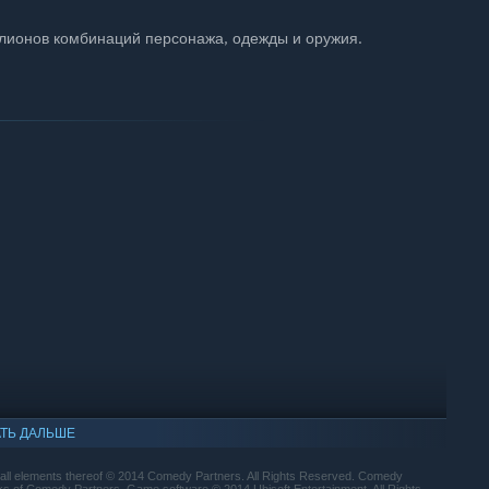
лионов комбинаций персонажа, одежды и оружия.
ТЬ ДАЛЬШЕ
d all elements thereof © 2014 Comedy Partners. All Rights Reserved. Comedy