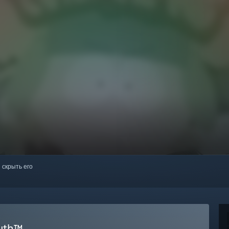
 скрыть его
ruth™