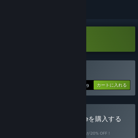
On Your Tail Demoをダウンロード
On Your Tailを購入する
カートに入れる
$19.99
On Your Tail Deluxe Bundleを購入する
バンドル
(?)
このバンドルを購入すると、アイテム全3個が20% OFF！