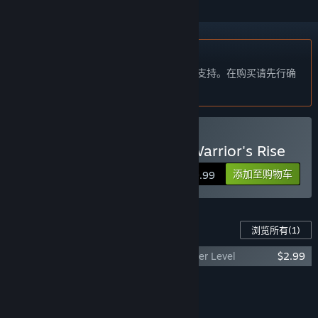
不支持简体中文
本产品尚未对您目前所在的地区语言提供支持。在购买请先行确
认目前所支持的语言。
购买 Kung Fu Strike: The Warrior's Rise
添加至购物车
$9.99
此游戏的内容
浏览所有
(1)
Kung Fu Strike: The Warrior's Rise - Master Level
$2.99
将所有 DLC 添加至购物车
$2.99
功能