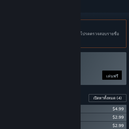
ไม่รองรับภาษาไทย
ผลิตภัณฑ์นี้ไม่รองรับภาษาท้องถิ่นของคุณ โปรดตรวจสอบรายชื่อ
ภาษาที่รองรับก่อนทำการสั่งซื้อ
เล่น Cracking the Cryptic
เล่นฟรี
เนื้อหาสำหรับเกมนี้
เปิดหาทั้งหมด
(4)
Cracking the Cryptic - Domino Sudoku
$4.99
Cracking the Cryptic - GAS Volume #1
$2.99
Cracking the Cryptic - GAS Volume #2
$2.99