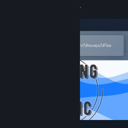
เข้าสู่ระบบ
ร้านค้า
ชุมชน
เปิดในแอป Steam แบบพกพา
หากต้องการสั่งซื้อหรือเพิ่มลงในสิ่งที่อยากได้ของคุณได้โดย
สะดวก
เกี่ยวกับ
ฝ่ายสนับสนุน
เปลี่ยนภาษา
รับแอป Steam แบบพกพา
ชมเว็บไซต์สำหรับเดสก์ท็อป
Cracking the Cryptic