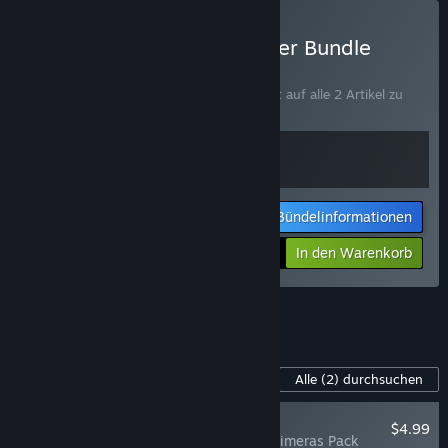
Dicefolk: Master Summoner Bundle
kaufen
BÜNDEL
(?)
Kaufen Sie dieses Bündel, um 10 % Rabatt auf alle 2 Artikel zu
erhalten!
Bündelinformationen
Ihr Preis:
-10%
In den Warenkorb
$17.98
Alle 5 Bündel anzeigen.
Inhalte für dieses Spiel
Alle
(2)
durchsuchen
NEU
$4.99
Dicefolk: Will Chimeras Pack