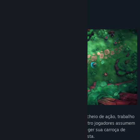
Data de lançamento em acesso antecipado:
9/dez./2024
Sobre este jogo
Wild Woods
é um jogo cooperativo local cheio de ação, trabalho
em equipe e criaturas do bosque. Até quatro jogadores assumem
os papéis de valentes gatinhos para proteger sua carroça de
madeira ao atravessar uma perigosa floresta.