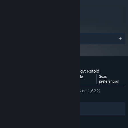
25 GB de espaço disponível
ARMAZENAMENTO:
metacritic
83
Melhor ainda com amigos
Leia as análises
Joga com amigos, seja frente a frente ou contra uma IA avançada,
em dezenas de mapas e cenários gerados aleatoriamente que
Prêmios
oferecem uma repetibilidade sem limites. *
Análises de usuários para Age of Mythology: Retold
Ver detalhamento por
Sobre as análises de
Suas
idioma
usuários
preferências
ANÁLISES EM PT-BR
Muito positivas
(94% de 1,622)
RECENTES:
Muito positivas
(92% de 250)
Filtros
Idiomas preferidos
*As versões Premium Edition e Premium Upgrade oferecem, de
forma exclusiva, o Acesso Antecipado de 7 dias e o Pacote Novos