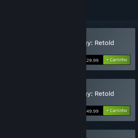
Comprar Age of Mythology: Retold
Standard Edition
+ Carrinho
$29.99
Comprar Age of Mythology: Retold
Premium Edition
+ Carrinho
$49.99