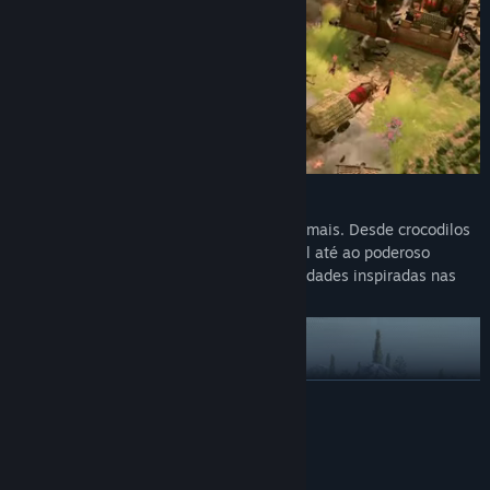
Liberta os monstros
Liberta centauros, trolls, múmias e muito mais. Desde crocodilos
cobertos de joias que usam o poder do Sol até ao poderoso
ciclope, vais poder comandar diversas unidades inspiradas nas
grandes mitologias do mundo.
SAIBA MAIS
Requisitos de sistema