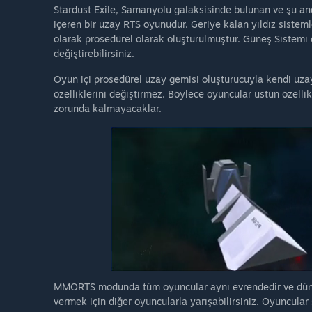
Stardust Exile, Samanyolu galaksisinde bulunan ve şu anda
içeren bir uzay RTS oyunudur. Geriye kalan yıldız sisteml
olarak prosedürel olarak oluşturulmuştur. Güneş Sistemi dı
değiştirebilirsiniz.
Oyun içi prosedürel uzay gemisi oluşturucuyla kendi uzay
özelliklerini değiştirmez. Böylece oyuncular üstün özell
zorunda kalmayacaklar.
MMORTS modunda tüm oyuncular aynı evrendedir ve dünya
vermek için diğer oyuncularla yarışabilirsiniz. Oyuncular 