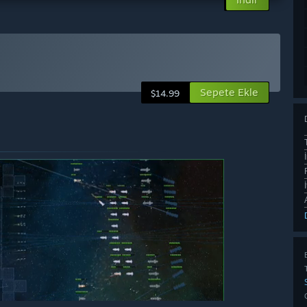
Sepete Ekle
$14.99