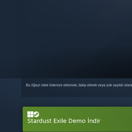
Bu öğeyi istek listenize eklemek, takip etmek veya yok sayıldı olar
Stardust Exile Demo İndir