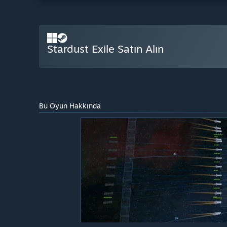
Stardust Exile Satın Alın
Bu Oyun Hakkında