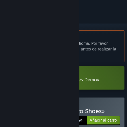
seguirlo o marcarlo como ignorado.
No disponible en Español de España
Este artículo no está disponible en tu idioma. Por favor,
consulta la lista de idiomas disponibles antes de realizar la
compra.
Descargar «Little Goody Two Shoes Demo»
Comprar «Little Goody Two Shoes»
Añadir al carro
$19.99