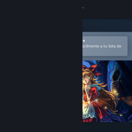
Iniciar sesión
Tienda
Comunidad
Abrir en la aplicación Steam Mobile
para comprar o añadir contenido fácilmente a tu lista de
deseados
Acerca de
Soporte
Cambiar idioma
Descargar Steam Mobile
Ver versión clásica
Little Goody Two Shoes