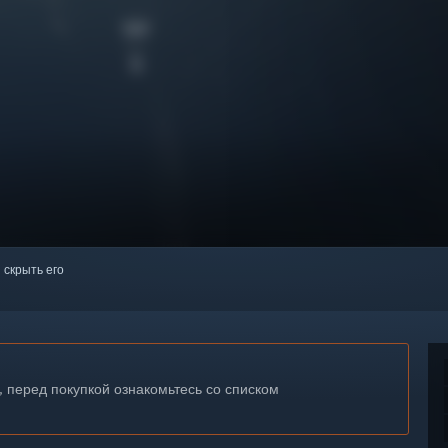
 скрыть его
, перед покупкой ознакомьтесь со списком