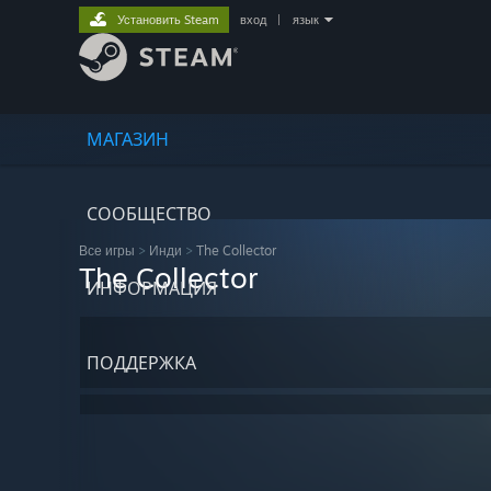
Установить Steam
вход
|
язык
МАГАЗИН
СООБЩЕСТВО
Все игры
>
Инди
>
The Collector
The Collector
ИНФОРМАЦИЯ
ПОДДЕРЖКА