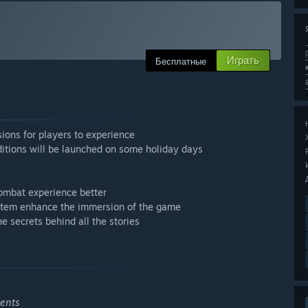
Играть
Бесплатные
sions for players to experience
editions will be launched on some holiday days
combat experience better
stem enhance the immersion of the game
e secrets behind all the stories
tents