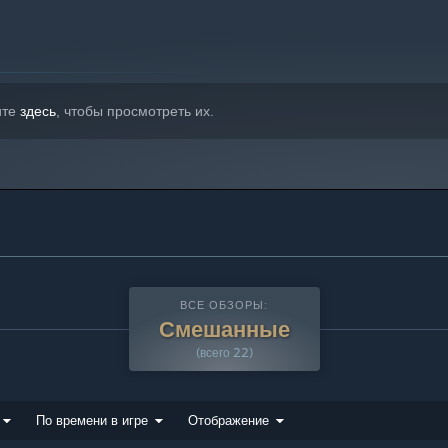
ите
здесь
, чтобы просмотреть их.
ВСЕ ОБЗОРЫ:
Смешанные
(всего 22)
По времени в игре
Отображение