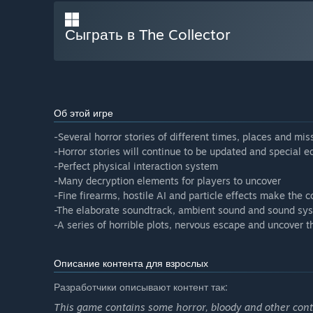
Сыграть в The Collector
Об этой игре
-Several horror stories of different times, places and mis
-Horror stories will continue to be updated and special 
-Perfect physical interaction system
-Many decryption elements for players to uncover
-Fine firearms, hostile AI and particle effects make the 
-The elaborate soundtrack, ambient sound and sound sy
-A series of horrible plots, nervous escape and uncover th
Описание контента для взрослых
Разработчики описывают контент так:
This game contains some horror, bloody and other con