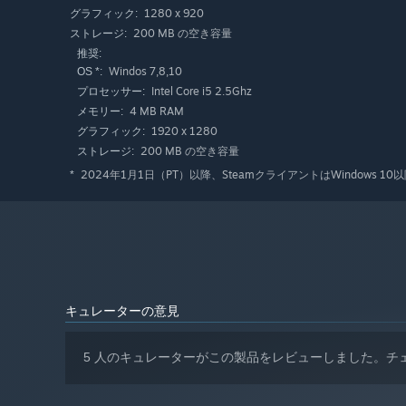
1280 x 920
グラフィック:
200 MB の空き容量
ストレージ:
推奨:
Windos 7,8,10
OS *:
Intel Core i5 2.5Ghz
プロセッサー:
4 MB RAM
メモリー:
1920 x 1280
グラフィック:
200 MB の空き容量
ストレージ:
2024年1月1日（PT）以降、SteamクライアントはWindows
*
キュレーターの意見
5 人のキュレーターがこの製品をレビューしました。チ