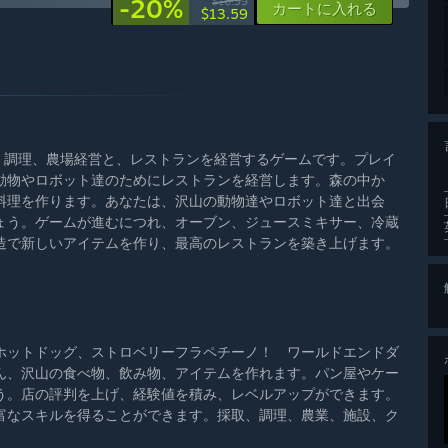
-20%
$16.99
カートに入れる
$13.59
ン～』は、調理、農場経営と、レストランを経営するゲームです。プレイ
動物やロボット達のためにレストランを経営します。森の中か
料理を作ります。あなたは、沢山の動物達やロボット達と出会
ょう。ゲームが進むにつれ、オーブン、ジュースミキサー、冷蔵
造で新しいアイテムを作り、最高のレストランを築き上げます。
ットドッグ、ストロベリーフラペチーノ！ ワールドエンドダ
ん、沢山の食べ物、飲み物、アイテムを作れます。パン屋やケー
う。店の評判を上げ、経験値を積み、レベルアップができます。
富なスキルを得ることができます。採取、調理、農業、施設、ク