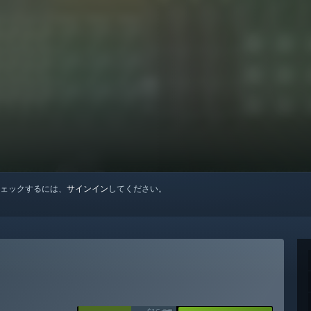
ェックするには、
サインイン
してください。