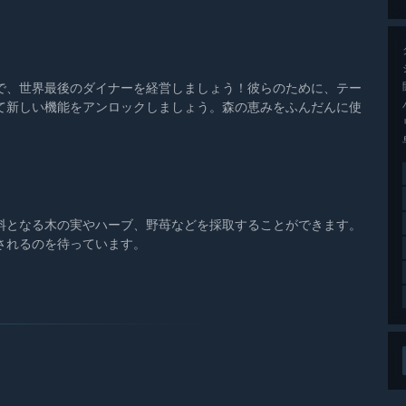
、世界最後のダイナーを経営しましょう！彼らのために、テー
て新しい機能をアンロックしましょう。森の恵みをふんだんに使
となる木の実やハーブ、野苺などを採取することができます。
されるのを待っています。