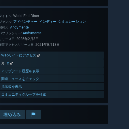
World End Diner
タイトル:
アドベンチャー
インディー
シミュレーション
,
,
ジャンル:
Andymente
開発元:
Andymente
パブリッシャー:
2025年2月3日
リリース日:
2021年6月18日
早期アクセスリリース日:
Webサイトにアクセス
X
アップデート履歴を表示
関連ニュースをチェック
掲示板を表示
コミュニティグループを検索
埋め込み