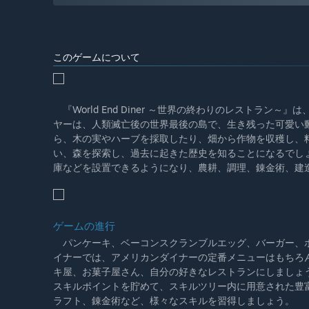
このゲームについて
『World End Diner ～世界の終わりのレストラ
ヤーは、人類滅亡後の世界最後の島で、生き残った可愛い
ら、木の実やハーブを採取したり、畑から作物を収穫し、
い、森を探索し、過去に起きた歴史を知ることになるでし
庫などを設置できるようになり、農耕、調理、錬金術、建
ゲームの進行
パンケーキ、ベーコンスクランブルエッグ、バーガー、ホ
イナーでは、アメリカンダイナーの定番メニューはもちろ
キ屋、お菓子屋さん、自分の好きなレストランにしましょ
スキルポイントを貯めて、スキルツリー内に用意された豊
ラフト、錬金術など、様々なスキルを習得しましょう。