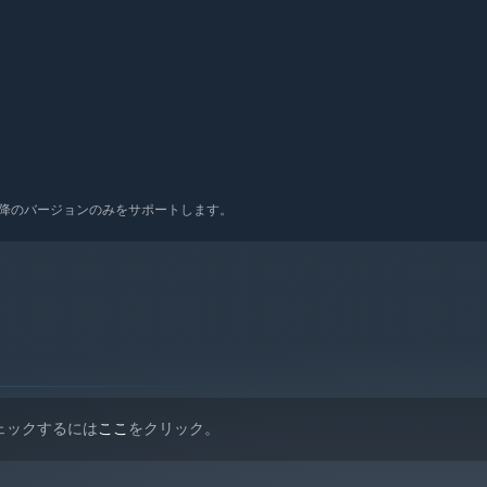
 10以降のバージョンのみをサポートします。
ェックするには
ここ
をクリック。