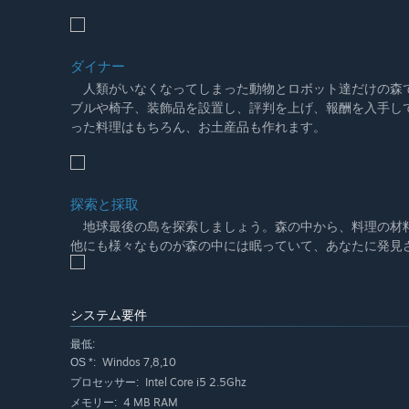
ダイナー
人類がいなくなってしまった動物とロボット達だけの森で
ブルや椅子、装飾品を設置し、評判を上げ、報酬を入手し
った料理はもちろん、お土産品も作れます。
探索と採取
地球最後の島を探索しましょう。森の中から、料理の材料
他にも様々なものが森の中には眠っていて、あなたに発見
システム要件
最低:
Windos 7,8,10
OS *:
Intel Core i5 2.5Ghz
プロセッサー:
4 MB RAM
メモリー: