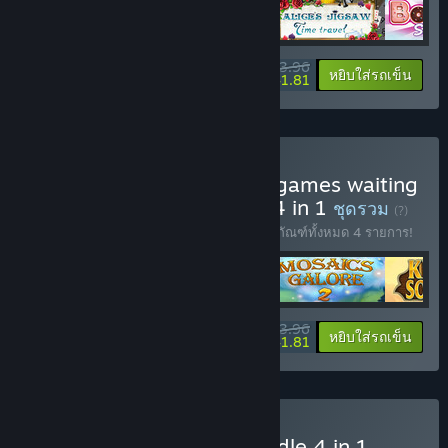
$53.96
-10%
-23%
ข้อมูลชุดรวม
หยิบใส่รถเข็น
$41.81
ซื้อ IV Sleeping treasures: games waiting
for their moment Bundle 4 in 1
ชุดรวม
(?)
ซื้อชุดรวมนี้พร้อมรับส่วนลด 10% สำหรับผลิตภัณฑ์ทั้งหมด 4 รายการ!
$53.96
-10%
-23%
ข้อมูลชุดรวม
หยิบใส่รถเข็น
$41.81
ซื้อ I Solitaire Masters Bundle 4 in 1