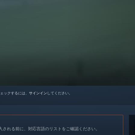
ェックするには、
サインイン
してください。
入される前に、対応言語のリストをご確認ください。