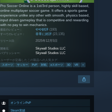
Pro Soccer Online is a 1st/3rd person, highly skill based,
online multiplayer soccer game. It offers a sports game
experience unlike any other with smooth, physics based,
input driven gameplay that is competitive and rewarding
with no pay to win mechanics.
やや好評
(193)
最近のレビュー：
非常に好評
(23,135)
すべてのレビュー：
2025年12月5日
リリース日:
Skywall Studios LLC
開発元:
Skywall Studios LLC
パブリッシャー:
ユーザーが定義したこの製品への人気タグ:
スポーツ
サッカー
PvP
対戦
eスポーツ
3D
VR
+
オンラインPvP
Steam実績