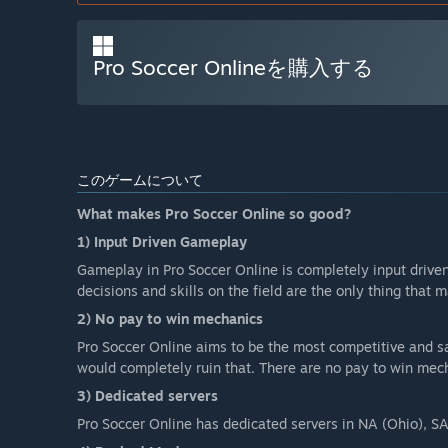
Pro Soccer Onlineを購入する
このゲームについて
What makes Pro Soccer Online so good?
1) Input Driven Gameplay
Gameplay in Pro Soccer Online is completely input drive
decisions and skills on the field are the only thing that m
2) No pay to win mechanics
Pro Soccer Online aims to be the most competitive and sa
would completely ruin that. There are no pay to win mech
3) Dedicated servers
Pro Soccer Online has dedicated servers in NA (Ohio), SA