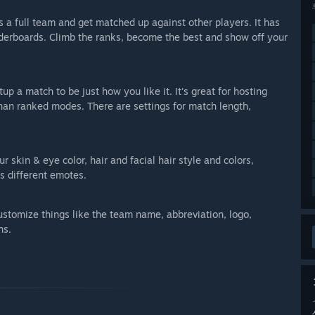
 a full team and get matched up against other players. It has
eaderboards. Climb the ranks, become the best and show off your
up a match to be just how you like it. It's great for hosting
han ranked modes. There are settings for match length,
 skin & eye color, hair and facial hair style and colors,
as different emotes.
ustomize things like the team name, abbreviation, logo,
ns.