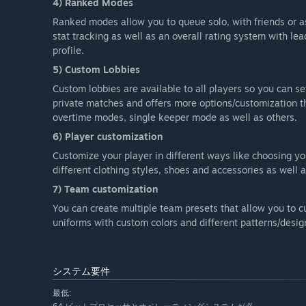
4) Ranked Modes
Ranked modes allow you to queue solo, with friends or as
stat tracking as well as an overall rating system with l
profile.
5) Custom Lobbies
Custom lobbies are available to all players so you can set
private matches and offers more options/customization t
overtime modes, single keeper mode as well as others.
6) Player customization
Customize your player in different ways like choosing your
different clothing styles, shoes and accessories as well 
7) Team customization
You can create multiple team presets that allow you to c
uniforms with custom colors and different patterns/desig
システム要件
最低: