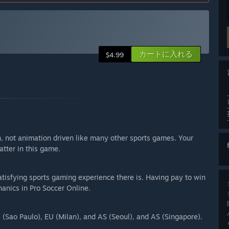
カートに入れる
$4.99
n, not animation driven like many other sports games. Your
atter in this game.
tisfying sports gaming experience there is. Having pay to win
anics in Pro Soccer Online.
 (Sao Paulo), EU (Milan), and AS (Seoul), and AS (Singapore).