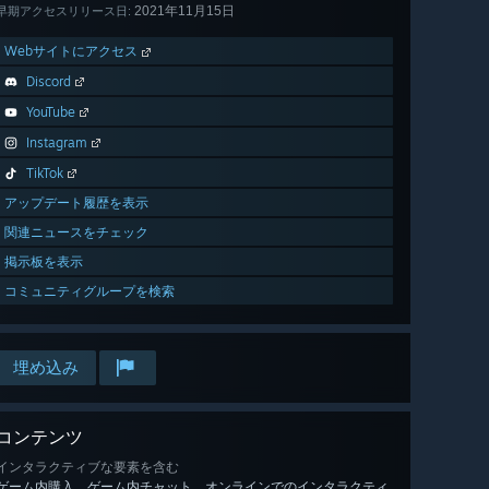
2021年11月15日
早期アクセスリリース日:
Webサイトにアクセス
Discord
YouTube
Instagram
TikTok
アップデート履歴を表示
関連ニュースをチェック
掲示板を表示
コミュニティグループを検索
埋め込み
コンテンツ
インタラクティブな要素を含む
ゲーム内購入、ゲーム内チャット、オンラインでのインタラクティ