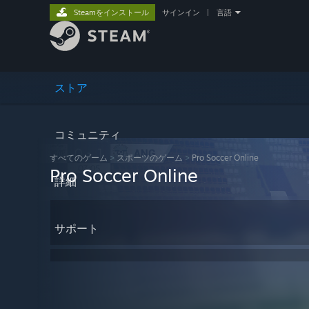
Steamをインストール
サインイン
|
言語
ストア
コミュニティ
すべてのゲーム
>
スポーツのゲーム
>
Pro Soccer Online
Pro Soccer Online
詳細
サポート