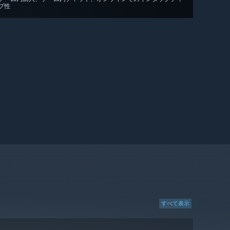
ブ性
すべて表示