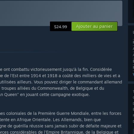
Ajouter au panier
$24.99
e ont combattu victorieusement jusqu'à la fin. Considérée
e l'Est entre 1914 et 1918 a coûté des milliers de vies et a
 utilisées ailleurs. Vous pouvez diriger le commandant allemand
e troupes alliées du Commonwealth, de Belgique et du
an Queen" en jouant cette campagne exotique.
es coloniales de la Première Guerre Mondiale, entre les forces
ntente en Afrique Orientale. Les Allemands, bien que
e de guérilla réussie sans jamais subir de défaite majeure et
orces considérables de l’Empire Britannique, de la Belgique et