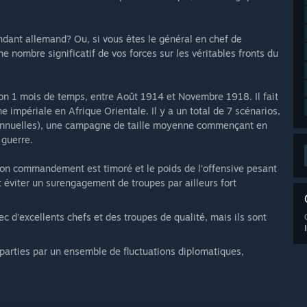
dant allemand? Ou, si vous êtes le général en chef de
e nombre significatif de vos forces sur les véritables fronts du
on 1 mois de temps, entre Août 1914 et Novembre 1918. Il fait
ne impériale en Afrique Orientale. Il y a un total de 7 scénarios,
nnuelles), une campagne de taille moyenne commençant en
 guerre.
son commandement est timoré et le poids de l’offensive pesant
t éviter un surengagement de troupes par ailleurs fort
c d’excellents chefs et des troupes de qualité, mais ils sont
parties par un ensemble de fluctuations diplomatiques,