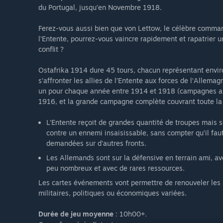
du Portugal, jusqu’en Novembre 1918.
Ferez-vous aussi bien que von Lettow, le célèbre comman
l’Entente, pourrez-vous vaincre rapidement et rapatrier un
conflit ?
Ostafrika 1914 dure 45 tours, chacun représentant envir
s’affronter les allies de l’Entente aux forces de l’Allemag
un pour chaque année entre 1914 et 1918 (campagnes a
1916, et la grande campagne complète couvrant toute la
L’Entente reçoit de grandes quantité de troupes mais 
contre un ennemi insaisissable, sans compter qu’il fau
demandées sur d’autres fronts.
Les Allemands sont sur la défensive en terrain ami, ave
peu nombreux et avec de rares ressources.
Les cartes événements vont permettre de renouveler les 
militaires, politiques ou économiques variées.
Durée de jeu moyenne
: 10h00+.