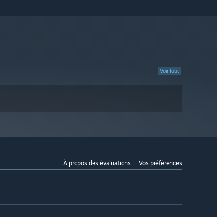
Voir tout
À propos des évaluations
Vos préférences