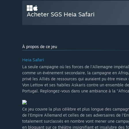
Acheter SGS Heia Safari
À propos de ce jeu
Heia Safari
La seule campagne où les forces de l'Allemagne impérial
comme un événement secondaire, la campagne en Afrique d
privé les Alliés de ressources qui auraient pu être mieux
Von Lettow et ses habiles Askaris contre un ensemble d
Portugal. Replongez-vous dans une ambiance à la "Afric
Ce jeu couvre la plus célèbre et plus longue des campagn
de l’Empire Allemand et celles de ses adversaires de l’E
totalement surclassés en nombre vont mener une campagn
en bloquant sur ce théâtre insignifiant et insalubre des f