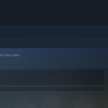
GS Heia Safari