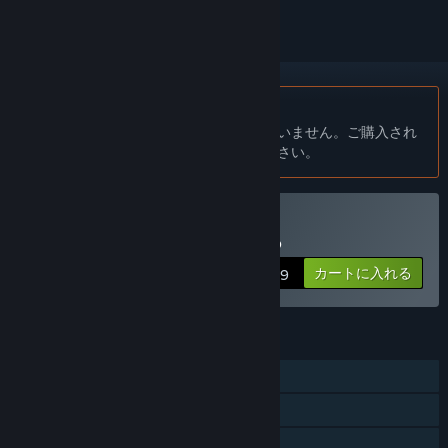
日本語 はサポートされていません
この製品はあなたの言語をサポートしていません。ご購入され
る前に、対応言語のリストをご確認ください。
SGS Heia Safariを購入する
カートに入れる
$24.99
機能
シングルプレイヤー
マルチプレイヤー
Remote Play Together