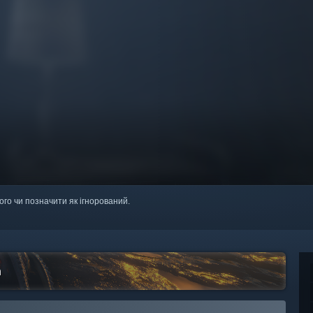
ого чи позначити як ігнорований.
m