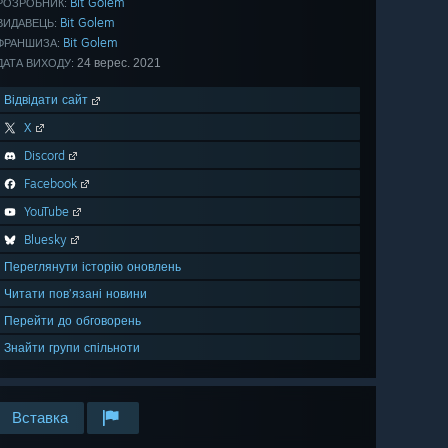
Bit Golem
РОЗРОБНИК:
Bit Golem
ВИДАВЕЦЬ:
Bit Golem
ФРАНШИЗА:
24 верес. 2021
ДАТА ВИХОДУ:
Відвідати сайт
X
Discord
Facebook
YouTube
Bluesky
Переглянути історію оновлень
Читати пов’язані новини
Перейти до обговорень
Знайти групи спільноти
Вставка