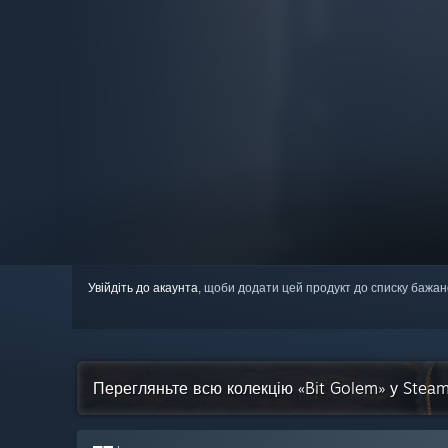
Увійдіть до акаунта
, щоби додати цей продукт до списку бажан
Перегляньте всю колекцію «Bit Golem» у Stea