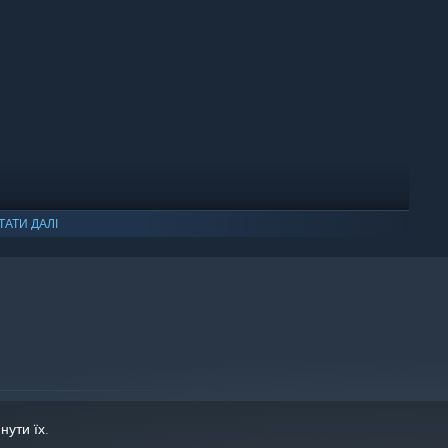
ТАТИ ДАЛІ
нути їх
.