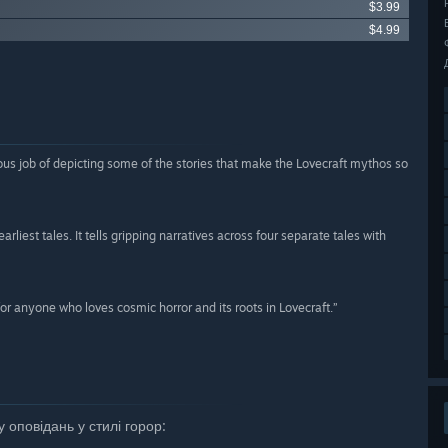
$3.99
$4.99
ous job of depicting some of the stories that make the Lovecraft mythos so
rliest tales. It tells gripping narratives across four separate tales with
for anyone who loves cosmic horror and its roots in Lovecraft.”
 оповідань у стилі горор: