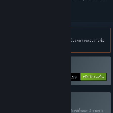
ทำเครื่องหมายเป็นถูกละเว้น
ไม่รองรับภาษาไทย
ผลิตภัณฑ์นี้ไม่รองรับภาษาท้องถิ่นของคุณ โปรดตรวจสอบรายชื่อ
ภาษาที่รองรับก่อนทำการสั่งซื้อ
ซื้อ Cookie Clicker
หยิบใส่รถเข็น
$4.99
ซื้อ Auto Clicker
ชุดรวม
(?)
ซื้อชุดรวมนี้พร้อมรับส่วนลด 20% สำหรับผลิตภัณฑ์ทั้งหมด 2 รายการ!